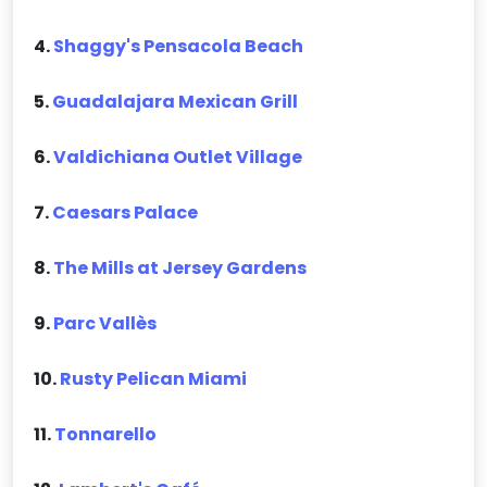
4.
Shaggy's Pensacola Beach
5.
Guadalajara Mexican Grill
6.
Valdichiana Outlet Village
7.
Caesars Palace
8.
The Mills at Jersey Gardens
9.
Parc Vallès
10.
Rusty Pelican Miami
11.
Tonnarello