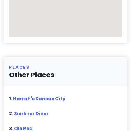
PLACES
Other Places
1.
Harrah's Kansas City
2.
Sunliner Diner
3.
Ole Red