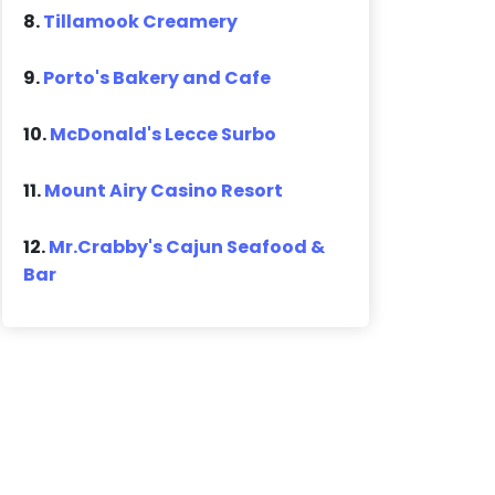
8.
Tillamook Creamery
9.
Porto's Bakery and Cafe
10.
McDonald's Lecce Surbo
11.
Mount Airy Casino Resort
12.
Mr.Crabby's Cajun Seafood &
Bar