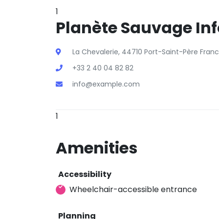
1
Planète Sauvage Inf
La Chevalerie, 44710 Port-Saint-Père Fran
+33 2 40 04 82 82
info@example.com
1
Amenities
Accessibility
Wheelchair-accessible entrance
Planning