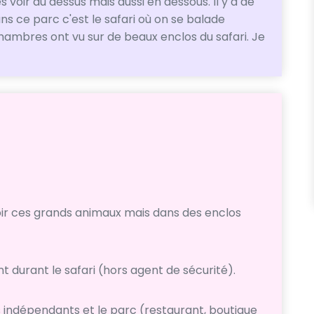
 voir au dessus mais aussi en dessous. Il y a de
ns ce parc c'est le safari où on se balade
chambres ont vu sur de beaux enclos du safari. Je
ir ces grands animaux mais dans des enclos
t durant le safari (hors agent de sécurité).
s indépendants et le parc (restaurant, boutique