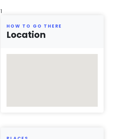
1
HOW TO GO THERE
Location
PLACES