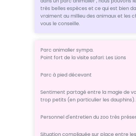
dans un parc animalier , nous pouvons les
très belles espèces et ce qui est bien da
vraiment au millieu des animaux et les 
vous le conseille.
Parc animalier sympa.
Point fort de la visite safari: Les Lions
Parc à pied décevant
Sentiment partagé entre la magie de vo
trop petits (en particulier les dauphins).
Personnel d'entretien du zoo très présen
Situation compliquée sur place entre le