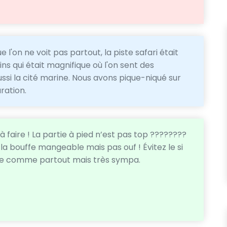
 l'on ne voit pas partout, la piste safari était
s qui était magnifique où l'on sent des
ssi la cité marine. Nous avons pique-niqué sur
uration.
 faire ! La partie à pied n’est pas top ????????
 la bouffe mangeable mais pas ouf ! Évitez le si
ère comme partout mais très sympa.