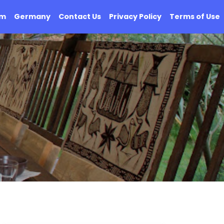
om
Germany
Contact Us
Privacy Policy
Terms of Use