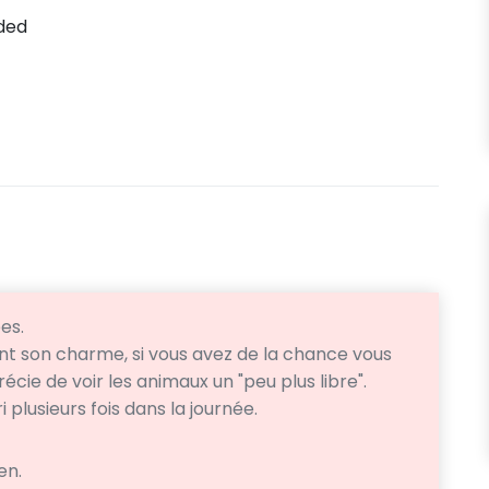
ded
es.
ment son charme, si vous avez de la chance vous
cie de voir les animaux un "peu plus libre".
i plusieurs fois dans la journée.
en.