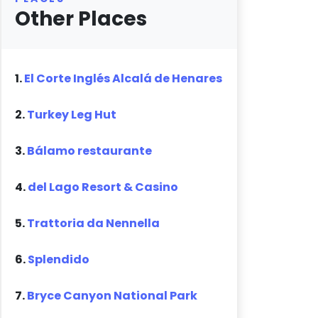
Other Places
1.
El Corte Inglés Alcalá de Henares
2.
Turkey Leg Hut
3.
Bálamo restaurante
4.
del Lago Resort & Casino
5.
Trattoria da Nennella
6.
Splendido
7.
Bryce Canyon National Park