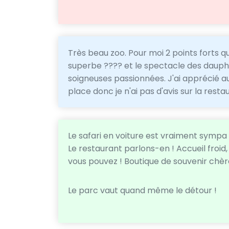
Très beau zoo. Pour moi 2 points forts que
superbe ???? et le spectacle des dauphin
soigneuses passionnées. J'ai apprécié au
place donc je n'ai pas d'avis sur la resta
Le safari en voiture est vraiment sympa à
Le restaurant parlons-en ! Accueil froid,
vous pouvez ! Boutique de souvenir ch
Le parc vaut quand même le détour !