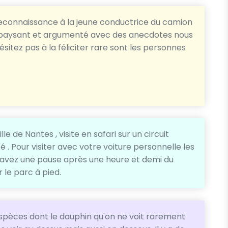
reconnaissance à la jeune conductrice du camion
 dépaysant et argumenté avec des anecdotes nous
ésitez pas à la féliciter rare sont les personnes
le de Nantes , visite en safari sur un circuit
 . Pour visiter avec votre voiture personnelle les
us avez une pause après une heure et demi du
 le parc à pied.
'espèces dont le dauphin qu'on ne voit rarement