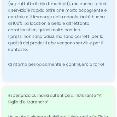
(soprattutto il mix di marinati), ma anche i primi.
Il servizio è rapido oltre che molto accogliente e
cordiale e ti immerge nella napoletanità buona
al 100%. La location è bella e altrettanto
caratteristica, quindi molto caotica.
I prezzi non sono bassi, ma sono corretti per la
qualità dei prodotti che vengono serviti e per il
contesto.
Ci ritorno periodicamente e continuerò a farlo!
Esperienza culinaria autentica al ristorante “A
Figlia d’o Marenaro”
Ho avuto il piacere di visitare il ristorante “A Figlia