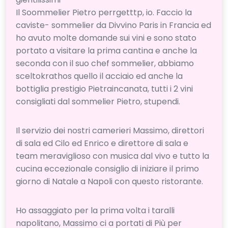
Il Soommelier Pietro perrgetttp, io. Faccio la
caviste- sommelier da Divvino Paris in Francia ed
ho avuto molte domande sui vini e sono stato
portato a visitare la prima cantina e anche la
seconda con il suo chef sommelier, abbiamo
sceltokrathos quello il acciaio ed anche la
bottiglia prestigio Pietraincanata, tutti i 2 vini
consigliati dal sommelier Pietro, stupendi.
Il servizio dei nostri camerieri Massimo, direttori
di sala ed Cilo ed Enrico e direttore di sala e
team meraviglioso con musica dal vivo e tutto la
cucina eccezionale consiglio di iniziare il primo
giorno di Natale a Napoli con questo ristorante.
Ho assaggiato per la prima volta i taralli
napolitano, Massimo ci a portati di Più per