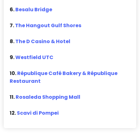
6.
Besalu Bridge
7.
The Hangout Gulf Shores
8.
The D Casino & Hotel
9.
Westfield UTC
10.
République Café Bakery & République
Restaurant
11.
Rosaleda Shopping Mall
12.
Scavi di Pompei