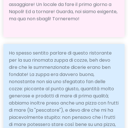
assaggiare! Un locale da fare il primo giorno a
Napoli! Ed a tornare! Guarda, noi siamo exigente,
ma qua non sbagli! Torneremo!
Ho spesso sentito parlare di questo ristorante
per la sua rinomata zuppa di cozze, beh devo
dire che le summenzionate dicerie erano ben
fondate! La zuppa era davvero buona,
nonostante non sia uno sfegatato fan delle
cozze: piccante al punto giusto, quantità molto
generose e prodotti di mare di prima qualità;
abbiamo inoltre preso anche una pizza con frutti
di mare (la "pescatore"), e devo dire che mi ha
piacevolmente stupito: non pensavo che i frutti
di mare potessero stare così bene su una pizza,