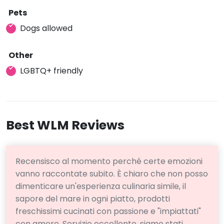
Pets
Dogs allowed
Other
LGBTQ+ friendly
Best WLM Reviews
Recensisco al momento perché certe emozioni
vanno raccontate subito. È chiaro che non posso
dimenticare un'esperienza culinaria simile, il
sapore del mare in ogni piatto, prodotti
freschissimi cucinati con passione e "impiattati"
con amore. Servizio eccellente, siamo stati