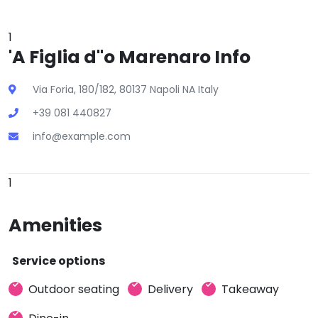
1
'A Figlia d''o Marenaro Info
Via Foria, 180/182, 80137 Napoli NA Italy
+39 081 440827
info@example.com
1
Amenities
Service options
Outdoor seating
Delivery
Takeaway