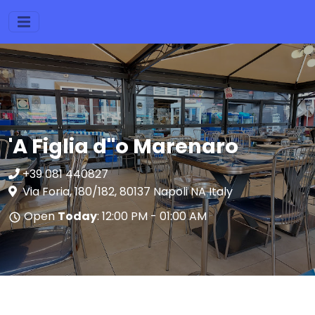
'A Figlia d''o Marenaro
+39 081 440827
Via Foria, 180/182, 80137 Napoli NA Italy
Open
Today
: 12:00 PM - 01:00 AM