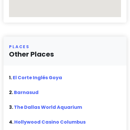
PLACES
Other Places
1.
El Corte Inglés Goya
2.
Barnasud
3.
The Dallas World Aquarium
4.
Hollywood Casino Columbus