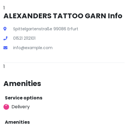
1
ALEXANDERS TATTOO GARN Info
Spittelgartenstraße 99086 Erfurt
01521 2112101
info@example.com
1
Amenities
Service options
Delivery
Amenities