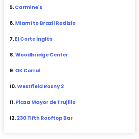
5.
Carmine's
6.
Miami to Brazil Rodizio
7.
El Corte Inglés
8.
Woodbridge Center
9.
OK Corral
10.
Westfield Rosny 2
11.
Plaza Mayor de Trujillo
12.
230 Fifth Rooftop Bar