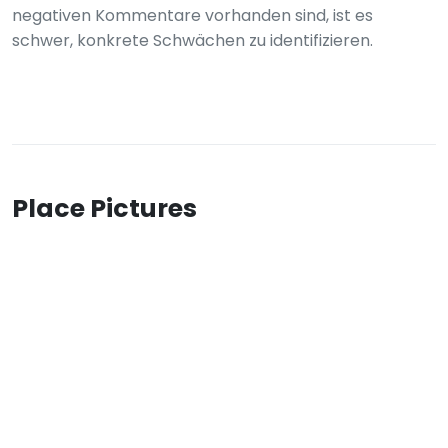
negativen Kommentare vorhanden sind, ist es
schwer, konkrete Schwächen zu identifizieren.
Place Pictures