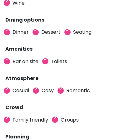
Wine
Dining options
Dinner
Dessert
Seating
Amenities
Bar on site
Toilets
Atmosphere
Casual
Cosy
Romantic
Crowd
Family friendly
Groups
Planning