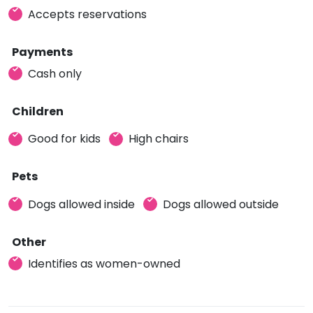
Accepts reservations
Payments
Cash only
Children
Good for kids
High chairs
Pets
Dogs allowed inside
Dogs allowed outside
Other
Identifies as women-owned