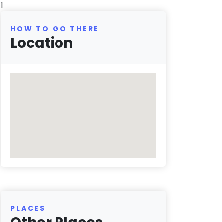
1
HOW TO GO THERE
Location
PLACES