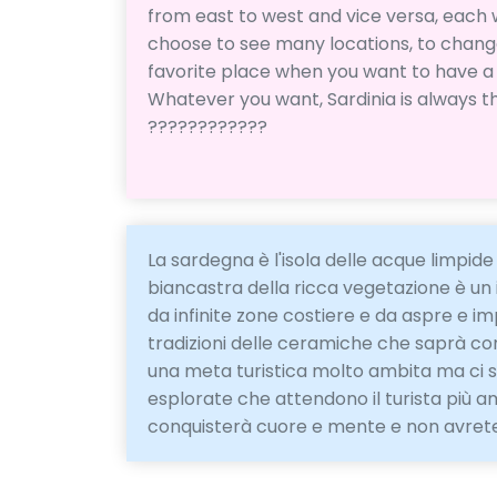
from east to west and vice versa, each 
choose to see many locations, to change
favorite place when you want to have a h
Whatever you want, Sardinia is always the
????????????
La sardegna è l'isola delle acque limpide 
biancastra della ricca vegetazione è un
da infinite zone costiere e da aspre e im
tradizioni delle ceramiche che saprà conq
una meta turistica molto ambita ma ci 
esplorate che attendono il turista più a
conquisterà cuore e mente e non avrete p