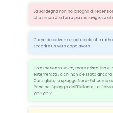
La Sardegna non ha bisogno di recensioni
che rimarrà la terra più meravigliosa a
Come descrivere questa isola che mi ha r
scoprire un vero capolavoro.
Un esperienza unica, mare cristallino e i
esterrefatti... a chi non c'è stato ancor
Consigliate le spiagge Nord-Est come ad 
Principe, Spiaggia dell'Elefante, La Celvi
????????