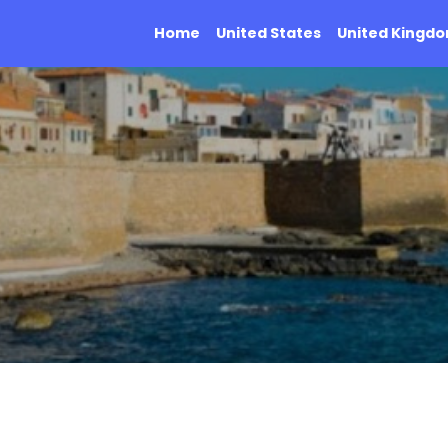
Home
United States
United Kingd