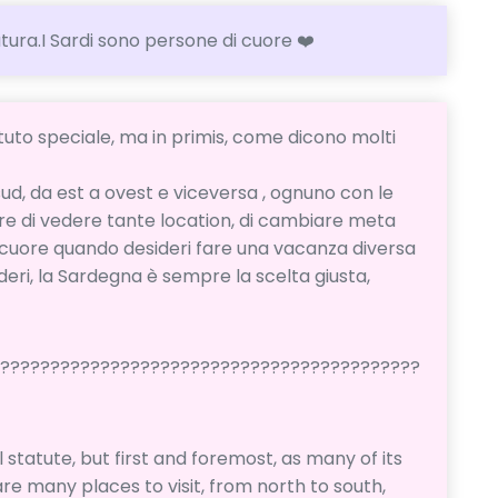
tura.I Sardi sono persone di cuore ❤️
tuto speciale, ma in primis, come dicono molti
 sud, da est a ovest e viceversa , ognuno con le
iere di vedere tante location, di cambiare meta
l cuore quando desideri fare una vacanza diversa
deri, la Sardegna è sempre la scelta giusta,
???????????????????????????????????????????
?
al statute, but first and foremost, as many of its
 are many places to visit, from north to south,