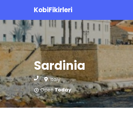
KobiFikirleri
Sardinia
Italy
Open
Today
: