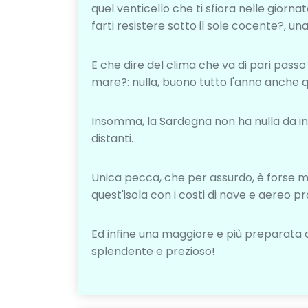
quel venticello che ti sfiora nelle gior
farti resistere sotto il sole cocente?, un
E che dire del clima che va di pari passo
mare?: nulla, buono tutto l'anno anche q
Insomma, la Sardegna non ha nulla da i
distanti.
Unica pecca, che per assurdo, è forse 
quest'isola con i costi di nave e aereo proi
Ed infine una maggiore e più preparata 
splendente e prezioso!