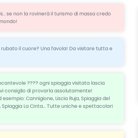
… se non la rovinerà il turismo di massa credo
l mondo!
ubato il cuore? Una favola! Da visitare tutta e
ncantevole ???? ogni spiaggia visitata lascia
a vi consiglio di provarla assolutamente!
esempio: Cannigione, Liscia Ruja, Spiaggia del
a, Spiaggia La Cinta... Tutte uniche e spettacolari