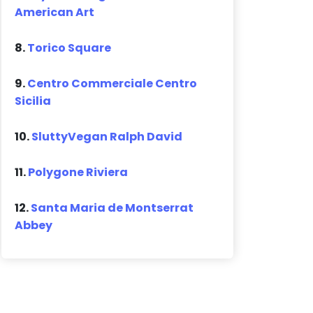
American Art
8.
Torico Square
9.
Centro Commerciale Centro
Sicilia
10.
SluttyVegan Ralph David
11.
Polygone Riviera
12.
Santa Maria de Montserrat
Abbey