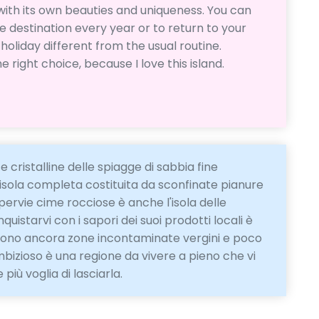
with its own beauties and uniqueness. You can
 destination every year or to return to your
oliday different from the usual routine.
 right choice, because I love this island.
e cristalline delle spiagge di sabbia fine
 isola completa costituita da sconfinate pianure
pervie cime rocciose è anche l'isola delle
uistarvi con i sapori dei suoi prodotti locali è
sono ancora zone incontaminate vergini e poco
mbizioso è una regione da vivere a pieno che vi
iù voglia di lasciarla.