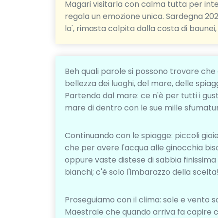
Magari visitarla con calma tutta per inte
regala un emozione unica. Sardegna 2023
la', rimasta colpita dalla costa di baunei
Beh quali parole si possono trovare che 
bellezza dei luoghi, del mare, delle spiag
Partendo dal mare: ce n'è per tutti i gusti
mare di dentro con le sue mille sfumatur
Continuando con le spiagge: piccoli gioie
che per avere l'acqua alle ginocchia 
oppure vaste distese di sabbia finissima 
bianchi; c'è solo l'imbarazzo della scelta
Proseguiamo con il clima: sole e vento so
Maestrale che quando arriva fa capire ch