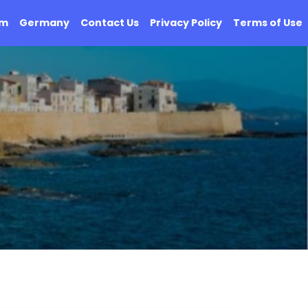
om
Germany
Contact Us
Privacy Policy
Terms of Use