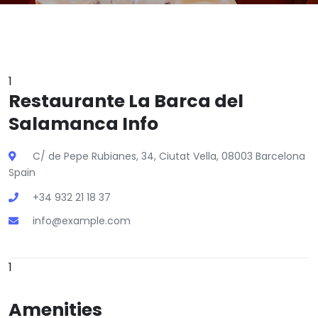
1
Restaurante La Barca del
Salamanca Info
C/ de Pepe Rubianes, 34, Ciutat Vella, 08003 Barcelona
Spain
+34 932 21 18 37
info@example.com
1
Amenities