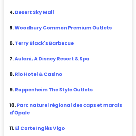
4.
Desert Sky Mall
5.
Woodbury Common Premium Outlets
6.
Terry Black's Barbecue
7.
Aulani, A Disney Resort & Spa
8.
Rio Hotel & Casino
9.
Roppenheim The Style Outlets
10.
Parc naturel régional des caps et marais
d'Opale
11.
El Corte Inglés Vigo