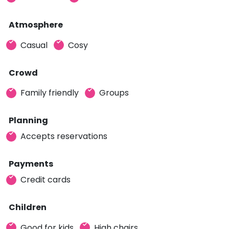
Atmosphere
Casual
Cosy
Crowd
Family friendly
Groups
Planning
Accepts reservations
Payments
Credit cards
Children
Good for kids
High chairs