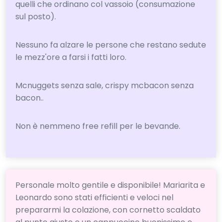
quelli che ordinano col vassoio (consumazione
sul posto).
Nessuno fa alzare le persone che restano sedute
le mezz'ore a farsi i fatti loro.
Mcnuggets senza sale, crispy mcbacon senza
bacon..
Non è nemmeno free refill per le bevande.
Personale molto gentile e disponibile! Mariarita e
Leonardo sono stati efficienti e veloci nel
prepararmi la colazione, con cornetto scaldato