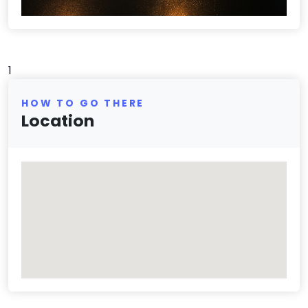
1
HOW TO GO THERE
Location