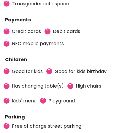
Transgender safe space
Payments
Credit cards
Debit cards
NFC mobile payments
Children
Good for kids
Good for kids birthday
Has changing table(s)
High chairs
Kids' menu
Playground
Parking
Free of charge street parking