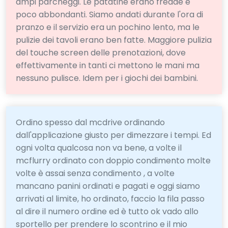
ampi parcheggi. Le patatine erano fredde e
poco abbondanti. Siamo andati durante l'ora di
pranzo e il servizio era un pochino lento, ma le
pulizie dei tavoli erano ben fatte. Maggiore pulizia
del touche screen delle prenotazioni, dove
effettivamente in tanti ci mettono le mani ma
nessuno pulisce. Idem per i giochi dei bambini.
Ordino spesso dal mcdrive ordinando
dall'applicazione giusto per dimezzare i tempi. Ed
ogni volta qualcosa non va bene, a volte il
mcflurry ordinato con doppio condimento molte
volte è assai senza condimento , a volte
mancano panini ordinati e pagati e oggi siamo
arrivati al limite, ho ordinato, faccio la fila passo
al dire il numero ordine ed è tutto ok vado allo
sportello per prendere lo scontrino e il mio