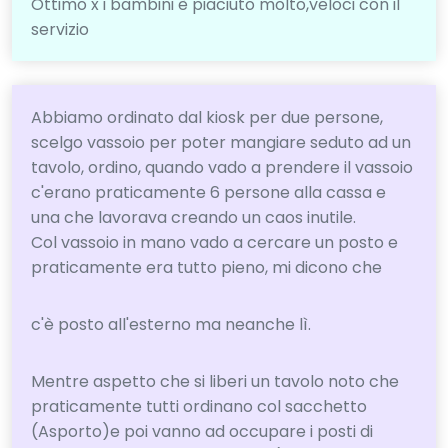
Ottimo x i bambini è piaciuto molto,veloci con il
servizio
Abbiamo ordinato dal kiosk per due persone,
scelgo vassoio per poter mangiare seduto ad un
tavolo, ordino, quando vado a prendere il vassoio
c'erano praticamente 6 persone alla cassa e
una che lavorava creando un caos inutile.
Col vassoio in mano vado a cercare un posto e
praticamente era tutto pieno, mi dicono che
c'è posto all'esterno ma neanche lì.
Mentre aspetto che si liberi un tavolo noto che
praticamente tutti ordinano col sacchetto
(Asporto)e poi vanno ad occupare i posti di