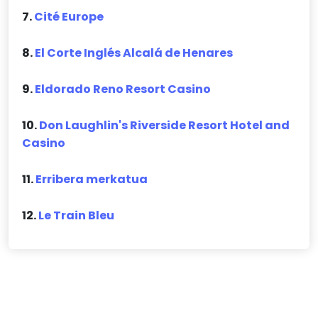
7.
Cité Europe
8.
El Corte Inglés Alcalá de Henares
9.
Eldorado Reno Resort Casino
10.
Don Laughlin's Riverside Resort Hotel and
Casino
11.
Erribera merkatua
12.
Le Train Bleu