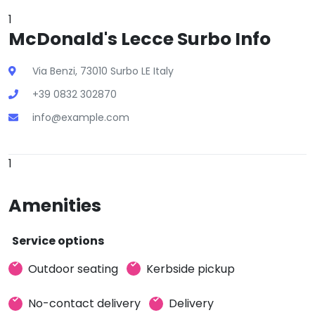
1
McDonald's Lecce Surbo Info
Via Benzi, 73010 Surbo LE Italy
+39 0832 302870
info@example.com
1
Amenities
Service options
Outdoor seating
Kerbside pickup
No-contact delivery
Delivery