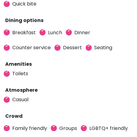
Quick bite
Dining options
Breakfast
Lunch
Dinner
Counter service
Dessert
Seating
Amenities
Toilets
Atmosphere
Casual
Crowd
Family friendly
Groups
LGBTQ+ friendly