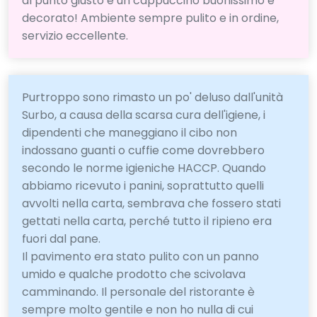
al punto giusto e un cappuccino buonissimo e
decorato! Ambiente sempre pulito e in ordine,
servizio eccellente.
Purtroppo sono rimasto un po' deluso dall'unità
Surbo, a causa della scarsa cura dell'igiene, i
dipendenti che maneggiano il cibo non
indossano guanti o cuffie come dovrebbero
secondo le norme igieniche HACCP. Quando
abbiamo ricevuto i panini, soprattutto quelli
avvolti nella carta, sembrava che fossero stati
gettati nella carta, perché tutto il ripieno era
fuori dal pane.
Il pavimento era stato pulito con un panno
umido e qualche prodotto che scivolava
camminando. Il personale del ristorante è
sempre molto gentile e non ho nulla di cui