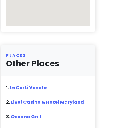
PLACES
Other Places
1.
Le Corti Venete
2.
Live! Casino & Hotel Maryland
3.
Oceana Grill