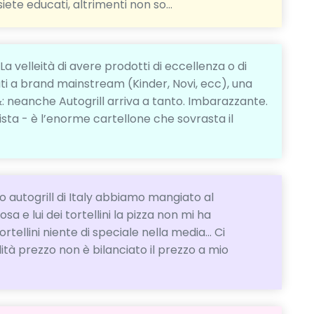
iete educati, altrimenti non so...
La velleità di avere prodotti di eccellenza o di
ti a brand mainstream (Kinder, Novi, ecc), una
&: neanche Autogrill arriva a tanto. Imbarazzante.
ista - è l’enorme cartellone che sovrasta il
o autogrill di Italy abbiamo mangiato al
sa e lui dei tortellini la pizza non mi ha
rtellini niente di speciale nella media... Ci
ità prezzo non è bilanciato il prezzo a mio