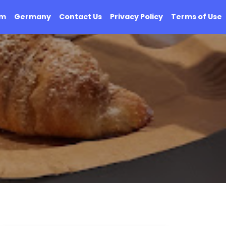
om
Germany
Contact Us
Privacy Policy
Terms of Use