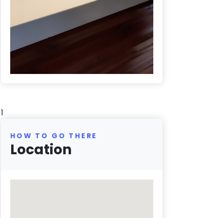
1
HOW TO GO THERE
Location