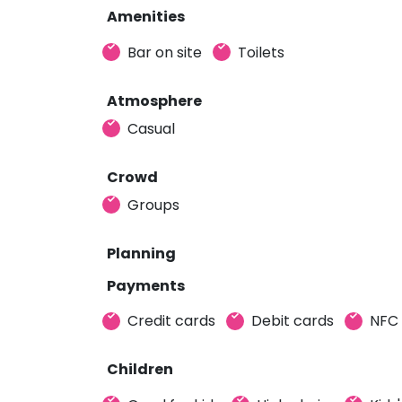
Amenities
Bar on site
Toilets
Atmosphere
Casual
Crowd
Groups
Planning
Payments
Credit cards
Debit cards
NFC
Children