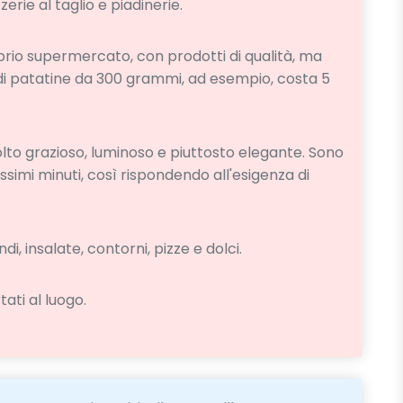
zzerie al taglio e piadinerie.
prio supermercato, con prodotti di qualità, ma
di patatine da 300 grammi, ad esempio, costa 5
olto grazioso, luminoso e piuttosto elegante. Sono
hissimi minuti, così rispondendo all'esigenza di
di, insalate, contorni, pizze e dolci.
ati al luogo.