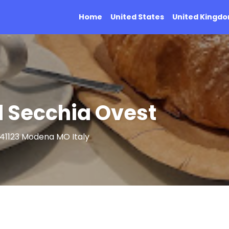
Home
United States
United Kingd
ll Secchia Ovest
, 41123 Modena MO Italy