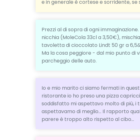
e in generale è cortese e sorridente, se s
Prezzi al di sopra di ogni immaginazione. 
nicchia (MoleCola 33cl a 3,50€), mischia
tavoletta di cioccolato Lindt 50 gr a 6,5
Ma la cosa peggiore - dal mio punto di v
parcheggio delle auto.
Io e mio marito ci siamo fermati in quest
ristorante io ho preso una pizza capriccio
soddisfatto mi aspettavo molto di più, i to
aspettavamo di meglio... Il rapporto qual
parere è troppo alto rispetto al cibo...