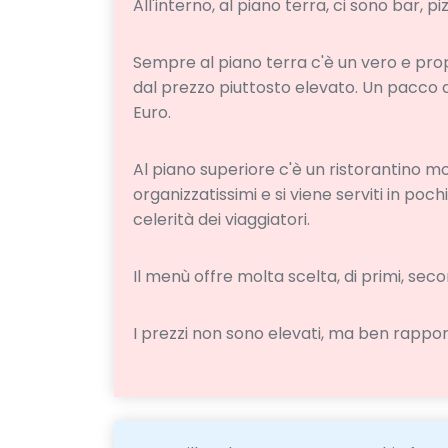
All'interno, al piano terra, ci sono bar, pi
Sempre al piano terra c'è un vero e pro
dal prezzo piuttosto elevato. Un pacco 
Euro.
Al piano superiore c'è un ristorantino m
organizzatissimi e si viene serviti in poc
celerità dei viaggiatori.
Il menù offre molta scelta, di primi, secon
I prezzi non sono elevati, ma ben rapport