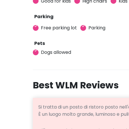
Good for kids
High chairs
Kids
Parking
Free parking lot
Parking
Pets
Dogs allowed
Best WLM Reviews
Si tratta di un posto di ristoro posto nell
È un luogo molto grande, luminoso e puli