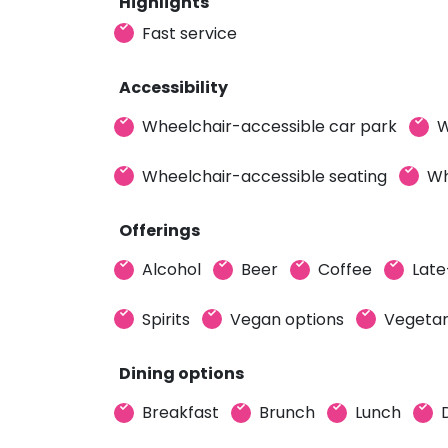
Highlights
Fast service
Accessibility
Wheelchair-accessible car park
W
Wheelchair-accessible seating
Wh
Offerings
Alcohol
Beer
Coffee
Late
Spirits
Vegan options
Vegetar
Dining options
Breakfast
Brunch
Lunch