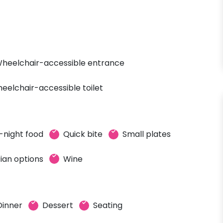
heelchair-accessible entrance
eelchair-accessible toilet
-night food
Quick bite
Small plates
ian options
Wine
Dinner
Dessert
Seating