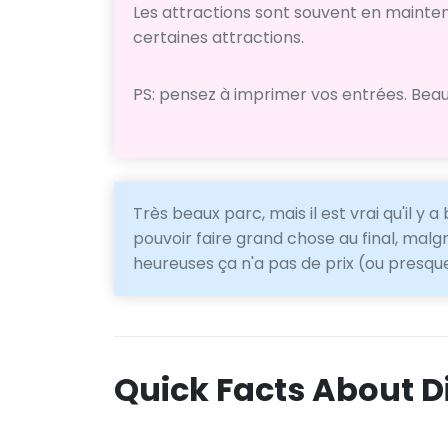
Les attractions sont souvent en maintena
certaines attractions.
PS: pensez à imprimer vos entrées. Bea
Très beaux parc, mais il est vrai qu'il y
pouvoir faire grand chose au final, malg
heureuses ça n'a pas de prix (ou presqu
Quick Facts About D