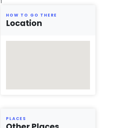
1
HOW TO GO THERE
Location
PLACES
Other Places