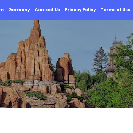
om
Germany
Contact Us
Privacy Policy
Terms of Use