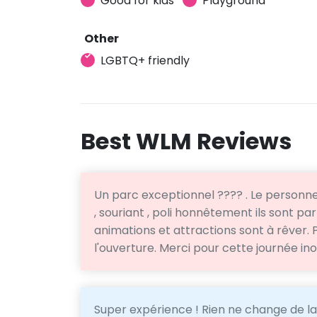
Good for kids
Playground
Other
LGBTQ+ friendly
Best WLM Reviews
Un parc exceptionnel ???? . Le personne
, souriant , poli honnêtement ils sont par
animations et attractions sont à rêver. Po
l'ouverture. Merci pour cette journée ino
Super expérience ! Rien ne change de la 