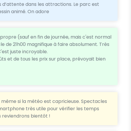
 d’attente dans les attractions. Le parc est
essin animé. On adore
propre (sauf en fin de journée, mais c'est normal
e de 21h00 magnifique à faire absolument. Très
'est juste incroyable.
ts et de tous les prix sur place, prévoyait bien
d même si la météo est capricieuse. Spectacles
martphone très utile pour vérifier les temps
s reviendrons bientôt !