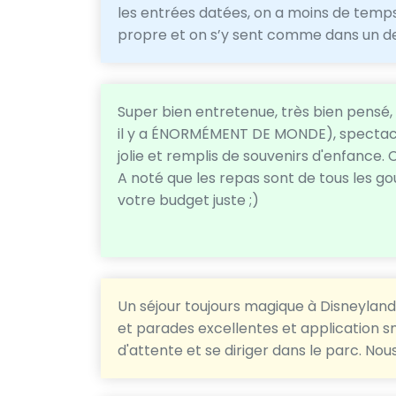
les entrées datées, on a moins de temps
propre et on s’y sent comme dans un d
Super bien entretenue, très bien pensé, 
il y a ÉNORMÉMENT DE MONDE), spectacl
jolie et remplis de souvenirs d'enfance. C
A noté que les repas sont de tous les goû
votre budget juste ;)
Un séjour toujours magique à Disneylan
et parades excellentes et application s
d'attente et se diriger dans le parc. Nou