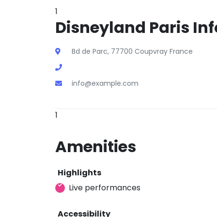
1
Disneyland Paris Inf
Bd de Parc, 77700 Coupvray France
info@example.com
1
Amenities
Highlights
Live performances
Accessibility