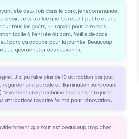
ayant été deux fois dans le parc, je recommande.
à voir. Je suis allée une fois étant petite et une
 pour tous les goûts, +- rapide pour le temps
tion facile à l’entrée du parc, fouille de sacs
eul parc ça occupe pour la journée. Beaucoup
er, de quoi acheter des souvenirs.
ret. J'ai pu faire plus de 10 attraction par jour,
regarder une parade et illumination sans courir
). Vivement une prochaine fois ! J'espère juste
attractions favorite fermé pour rénovation..
 évidemment que tout est beaucoup trop cher