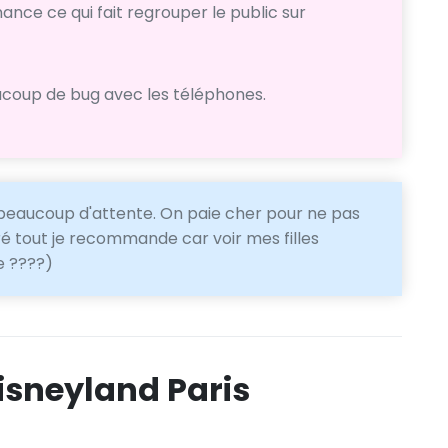
nce ce qui fait regrouper le public sur
ucoup de bug avec les téléphones.
 a beaucoup d'attente. On paie cher pour ne pas
ré tout je recommande car voir mes filles
e ????)
isneyland Paris