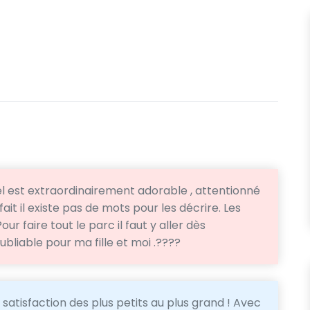
l est extraordinairement adorable , attentionné
fait il existe pas de mots pour les décrire. Les
ur faire tout le parc il faut y aller dès
ubliable pour ma fille et moi .????
satisfaction des plus petits au plus grand ! Avec