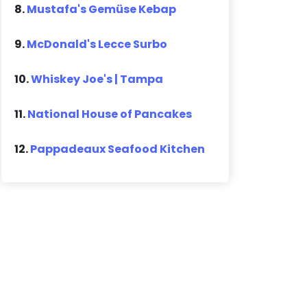
8.
Mustafa's Gemüse Kebap
9.
McDonald's Lecce Surbo
10.
Whiskey Joe's | Tampa
11.
National House of Pancakes
12.
Pappadeaux Seafood Kitchen